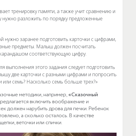
ает тренировку памяти, а также учит сравнению и
ку нужно разложить по порядку предложенные
ой нужно заранее подготовить карточки с цифрами,
азные предметы. Малыш должен посчитать
и карандашом соответствующую цифру.
ля выполнения этого задания следует подготовить
лышу две карточки с разными цифрами и попросить
и или семь? Насколько семь больше трех?»
азочные методики, например,
«Сказочный
 предлагается включить воображение и
ек должен нарубить дрова для печки. Ребенок
товлено, а сколько осталось. В качестве
епки, веточки или спички.