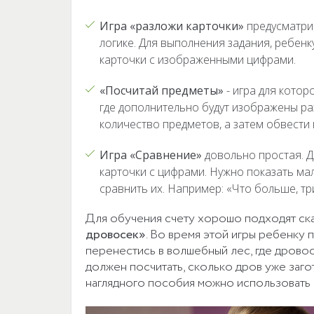
Игра «разложи карточки»
предусматрив
логике. Для выполнения задания, ребен
карточки с изображенными цифрами.
«Посчитай предметы»
- игра для котор
где дополнительно будут изображены р
количество предметов, а затем обвест
Игра «Сравнение»
довольно простая. Д
карточки с цифрами. Нужно показать ма
сравнить их. Например: «Что больше, тр
Для обучения счету хорошо подходят ск
дровосек»
. Во время этой игры ребенку
перенестись в волшебный лес, где дровос
должен посчитать, сколько дров уже заго
наглядного пособия можно использовать щ