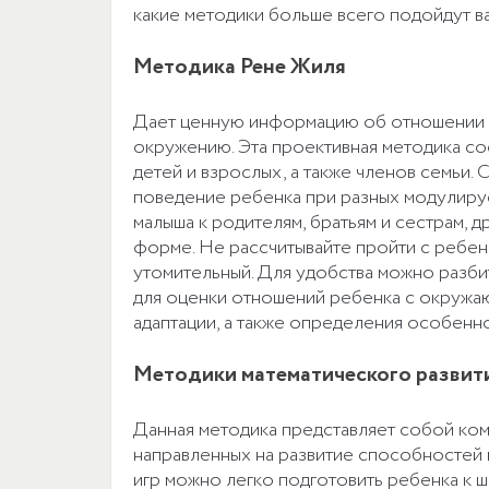
какие методики больше всего подойдут в
Методика Рене Жиля
Дает ценную информацию об отношении р
окружению. Эта проективная методика сос
детей и взрослых, а также членов семьи.
поведение ребенка при разных модулируе
малыша к родителям, братьям и сестрам, д
форме. Не рассчитывайте пройти с ребенк
утомительный. Для удобства можно разби
для оценки отношений ребенка с окружа
адаптации, а также определения особенн
Методики математического развит
Данная методика представляет собой ком
направленных на развитие способностей 
игр можно легко подготовить ребенка к ш