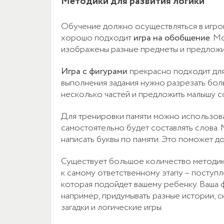
Методики для развития логики
Обучение должно осуществляться в игров
хорошо подходит
игра на обобщение
. М
изображены разные предметы и предложит
Игра с фигурами
прекрасно подходит для 
выполнения задания нужно разрезать бо
несколько частей и предложить малышу с
Для тренировки памяти можно использова
самостоятельно будет составлять слова.
написать буквы по памяти. Это поможет д
Существует большое количество методик,
к самому ответственному этапу – поступл
которая подойдет вашему ребенку. Ваша 
например, придумывать разные истории, ск
загадки и логические игры.