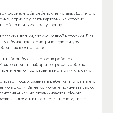
ой форме, чтобы ребенок не уставал. Для этого
ожно, к примеру, взять карточки, на которых
ь объединить их в одну группу.
развития логики, а также мелкой моторики. Для
льшую бумажную геометрическую фигуру на
обрать их в одно целое.
ть наборы букв, из которых ребенок
 Можно спрятать набор и попросить ребенка
ополнительно подготовить кисть руки к письму.
 позволяющих развивать ребенка и готовить его
ению в школу. Вы легко можете придумать свою,
фантазия ничем не ограничивается. Можно,
азки и включать в них элементы счета, письма,