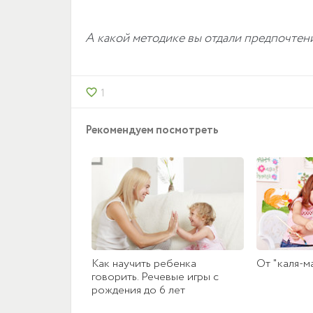
А какой методике вы отдали предпочтен
1
favorite_border
Рекомендуем посмотреть
Как научить ребенка
От "каля-м
говорить. Речевые игры с
рождения до 6 лет