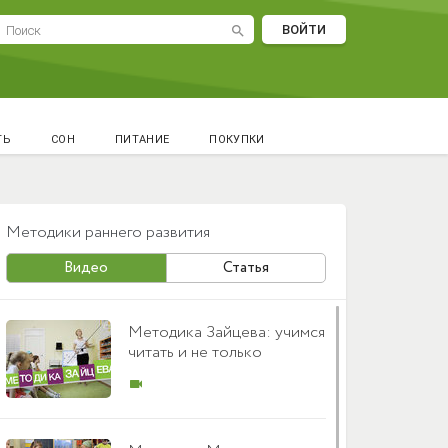
ВОЙТИ
search
ТЬ
СОН
ПИТАНИЕ
ПОКУПКИ
Методики раннего развития
Видео
Статья
Методика Зайцева: учимся
читать и не только
videocam