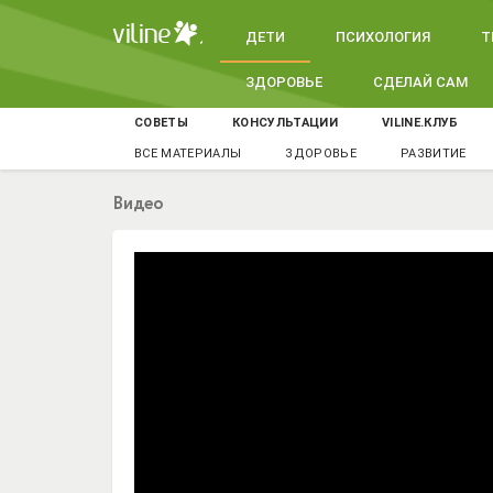
ДЕТИ
ПСИХОЛОГИЯ
Т
ЗДОРОВЬЕ
СДЕЛАЙ САМ
СОВЕТЫ
КОНСУЛЬТАЦИИ
VILINE.КЛУБ
ВСЕ МАТЕРИАЛЫ
ЗДОРОВЬЕ
РАЗВИТИЕ
Видео