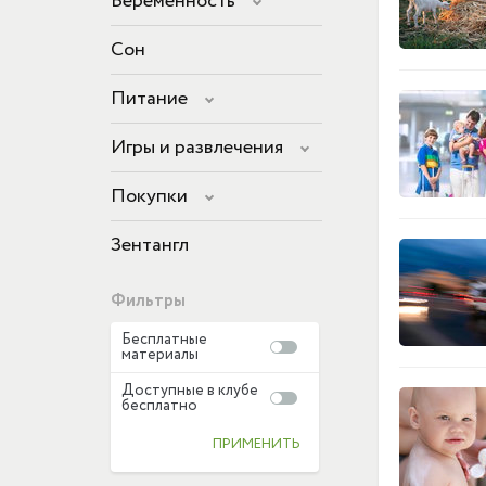
Беременность
Сон
Питание
Игры и развлечения
Покупки
Зентангл
Фильтры
Бесплатные
материалы
Доступные в клубе
бесплатно
ПРИМЕНИТЬ