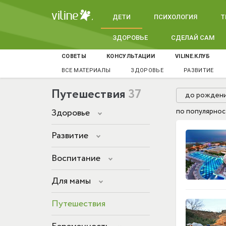
ДЕТИ
ПСИХОЛОГИЯ
Т
ЗДОРОВЬЕ
СДЕЛАЙ САМ
СОВЕТЫ
КОНСУЛЬТАЦИИ
VILINE.КЛУБ
ВСЕ МАТЕРИАЛЫ
ЗДОРОВЬЕ
РАЗВИТИЕ
Путешествия
37
до рожден
Здоровье
по популярнос
Развитие
Воспитание
Для мамы
Путешествия