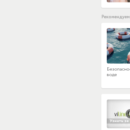
Рекомендуем
Безопаснос
воде