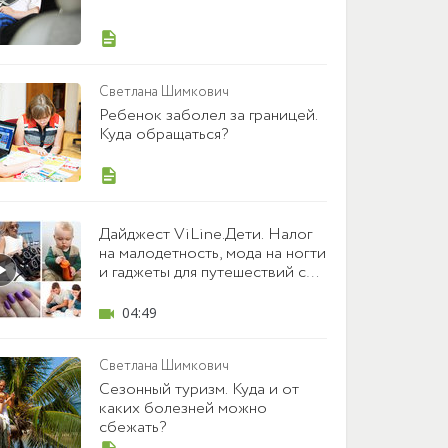
Светлана Шимкович
Ребенок заболел за границей.
Куда обращаться?
Дайджест ViLine.Дети. Налог
на малодетность, мода на ногти
и гаджеты для путешествий с
детьми
04:49
Светлана Шимкович
Сезонный туризм. Куда и от
каких болезней можно
сбежать?