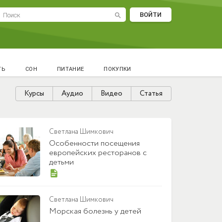
ВОЙТИ
search
ТЬ
СОН
ПИТАНИЕ
ПОКУПКИ
Курсы
Аудио
Видео
Статья
Светлана Шимкович
Особенности посещения
европейских ресторанов с
детьми
Светлана Шимкович
Морская болезнь у детей