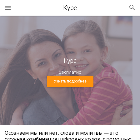
Курс
Курс
Бесплатно
Узнать подробнее
Осознаем мы или нет, слова и молитвы — это
сложная комбинация цифровых кодов, с помощью