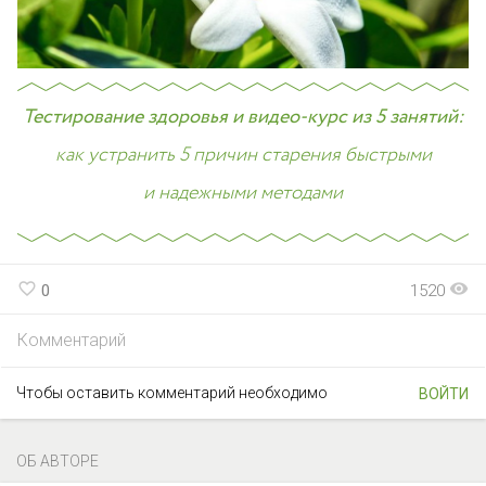
Тестирование здоровья и видео-курс из 5 занятий:
как устранить 5 причин старения быстрыми
и надежными методами
favorite_border
visibility
0
1520
Комментарий
Чтобы оставить комментарий необходимо
ВОЙТИ
ОБ АВТОРЕ