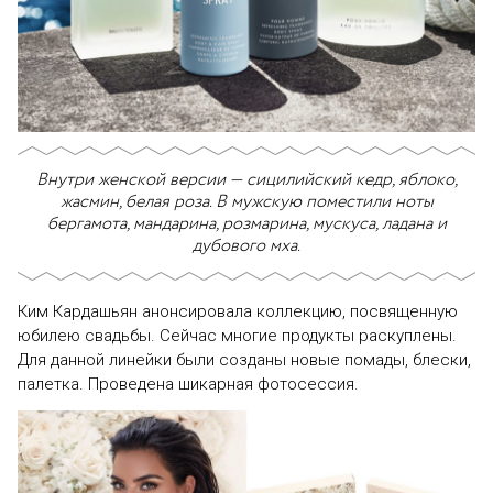
Внутри женской версии — сицилийский кедр, яблоко,
жасмин, белая роза. В мужскую поместили ноты
бергамота, мандарина, розмарина, мускуса, ладана и
дубового мха.
Ким Кардашьян анонсировала коллекцию, посвященную
юбилею свадьбы. Сейчас многие продукты раскуплены.
Для данной линейки были созданы новые помады, блески,
палетка. Проведена шикарная фотосессия.