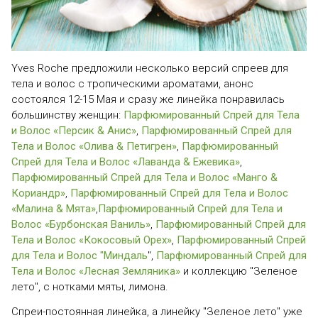
Yves Roche предложили несколько версий спреев для
тела и волос с тропическими ароматами, анонс
состоялся 12-15 Мая и сразу же линейка понравилась
большинству женщин:
Парфюмированный Спрей для Тела
и Волос «Персик & Анис»
,
Парфюмированный Спрей для
Тела и Волос «Олива & Петигрен»
,
Парфюмированный
Спрей для Тела и Волос «Лаванда & Ежевика»
,
Парфюмированный Спрей для Тела и Волос «Манго &
Кориандр»
,
Парфюмированный Спрей для Тела и Волос
«Малина & Мята»
,
Парфюмированный Спрей для Тела и
Волос «Бурбонская Ваниль»
,
Парфюмированный Спрей для
Тела и Волос «Кокосовый Орех»
,
Парфюмированный Спрей
для Тела и Волос "Миндаль
",
Парфюмированный Спрей для
Тела и Волос «Лесная Земляника»
и коллекцию "Зеленое
лето", с нотками мяты, лимона.
Спреи-постоянная линейка, а линейку "Зеленое лето" уже