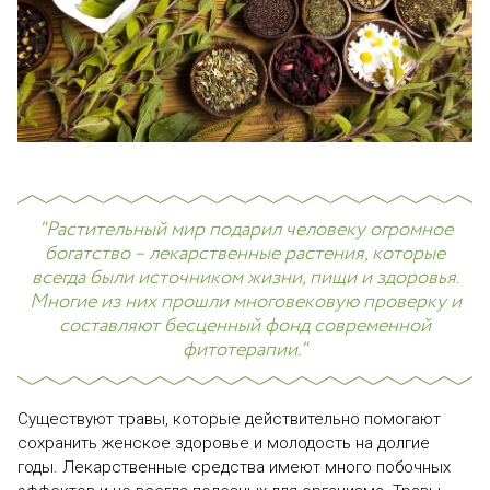
"Растительный мир подарил человеку огромное
богатство – лекарственные растения, которые
всегда были источником жизни, пищи и здоровья.
Многие из них прошли многовековую проверку и
составляют бесценный фонд современной
фитотерапии."
Существуют травы, которые действительно помогают
сохранить женское здоровье и молодость на долгие
годы. Лекарственные средства имеют много побочных