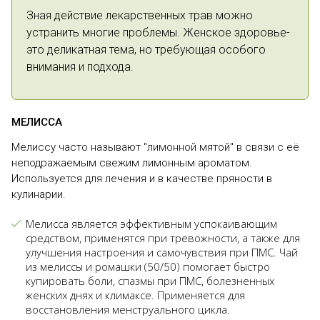
Зная действие лекарственных трав можно
устранить многие проблемы. Женское здоровье-
это деликатная тема, но требующая особого
внимания и подхода.
МЕЛИССА
Мелиссу часто называют "лимонной мятой" в связи с её
неподражаемым свежим лимонным ароматом.
Используется для лечения и в качестве пряности в
кулинарии.
Мелисса является эффективным успокаивающим
средством, применятся при тревожности, а также для
улучшения настроения и самочувствия при ПМС. Чай
из мелиссы и ромашки (50/50) помогает быстро
купировать боли, спазмы при ПМС, болезненных
женских днях и климаксе. Применяется для
восстановления менструального цикла.