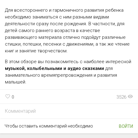
Для всестороннего и гармоничного развития ребенка
необходимо заниматься с ним разными видами
деятельности сразу после рождения. В частности, для
детей самого раннего возраста в качестве
развивающего материала отлично подойдут различные
стишки, потешки, песенки с движениями, а так же чтение
книг и занятие творчеством.
В этом обзоре вы познакомитесь с наиболее интересной
музыкой, колыбельными и аудио сказками
для
занимательного времяпрепровождения и развития
малышей.
favorite_border
visibility
0
3526
Комментарий
Чтобы оставить комментарий необходимо
ВОЙТИ