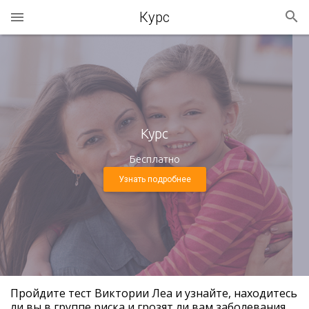
Курс
Курс
Бесплатно
Узнать подробнее
Пройдите тест Виктории Леа и узнайте, находитесь
ли вы в группе риска и грозят ли вам заболевания