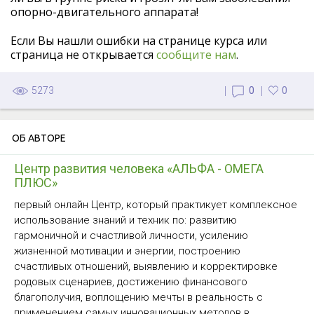
опорно-двигательного аппарата!
Если Вы нашли ошибки на странице курса или
страница не открывается
сообщите нам
.
5273
0
0
ОБ АВТОРЕ
Центр развития человека «АЛЬФА - ОМЕГА
ПЛЮС»
первый онлайн Центр, который практикует комплексное
использование знаний и техник по: развитию
гармоничной и счастливой личности, усилению
жизненной мотивации и энергии, построению
счастливых отношений, выявлению и корректировке
родовых сценариев, достижению финансового
благополучия, воплощению мечты в реальность c
применением самых инновационных методов в