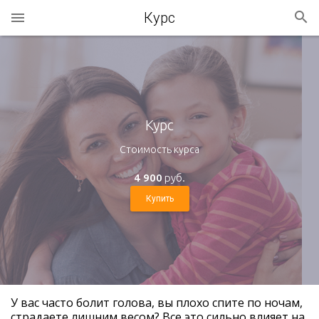
Курс
Курс
Стоимость курса
4 900
руб.
Купить
У вас часто болит голова, вы плохо спите по ночам,
страдаете лишним весом? Все это сильно влияет на