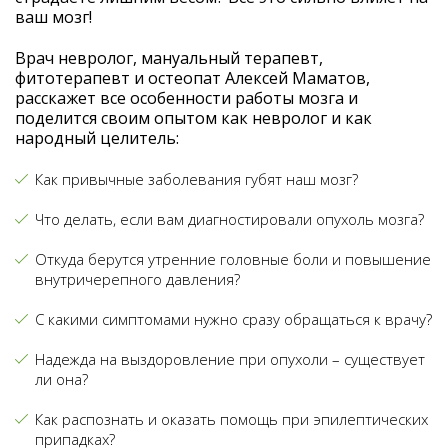
ваш мозг!
Врач невролог, мануальный терапевт,
фитотерапевт и остеопат Алексей Маматов,
расскажет все особенности работы мозга и
поделится своим опытом как невролог и как
народный целитель:
Как привычные заболевания губят наш мозг?
Что делать, если вам диагностировали опухоль мозга?
Откуда берутся утренние головные боли и повышение
внутричерепного давления?
С какими симптомами нужно сразу обращаться к врачу?
Надежда на выздоровление при опухоли – существует
ли она?
Как распознать и оказать помощь при эпилептических
припадках?