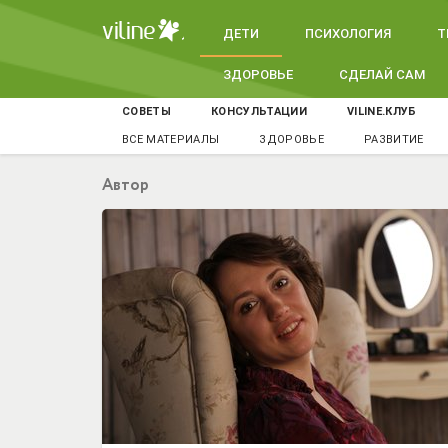
ДЕТИ
ПСИХОЛОГИЯ
Т
ЗДОРОВЬЕ
СДЕЛАЙ САМ
СОВЕТЫ
КОНСУЛЬТАЦИИ
VILINE.КЛУБ
ВСЕ МАТЕРИАЛЫ
ЗДОРОВЬЕ
РАЗВИТИЕ
Автор