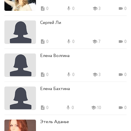
description
0
mic
0
school
3
videocam
0
Сергей Ли
description
0
mic
0
school
7
videocam
0
Елена Волгина
description
0
mic
0
school
3
videocam
0
Елена Бахтина
description
0
mic
0
school
10
videocam
0
Этель Аданье