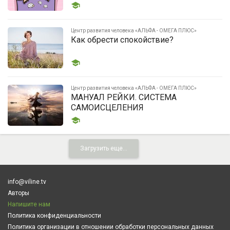
Центр развития человека «АЛЬФА - ОМЕГА ПЛЮС»
Как обрести спокойствие?
Центр развития человека «АЛЬФА - ОМЕГА ПЛЮС»
МАНУАЛ РЕЙКИ. СИСТЕМА
САМОИСЦЕЛЕНИЯ
Загрузить еще...
info@viline.tv
Авторы
Напишите нам
Политика конфиденциальности
Политика организации в отношении обработки персональных данных