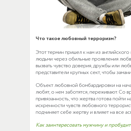
Что такое любовный терроризм?
Этот термин пришел к нам из английского 
людьми через обильные проявления любви
вызвать чувство доверия, дружбы или люб
представители крупных сект, чтобы замани
Объект любовной бомбардировки на начал
любят, о нем заботятся, переживают. Со 
привязанность, что жертва готова пойти на
искренности чувств любовного террорис
подчиняет себе жертву и влияет на все ас
Как заинтересовать мужчину и пробудить