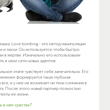
языка. Love bombing - это метод манипуляции
 и ласки. Он используется, чтобы быстро
ви в жертве. Изначально его использовали
ть в свои сети новых адептов.
ьном этапе чувствует себя замечательно. Его
временем формируется такая глубокая
 все, и у нее не возникает ни тени сомнения в
та. После этого новый партнер полностью
пекты ее жизни.
 в нем чувства?