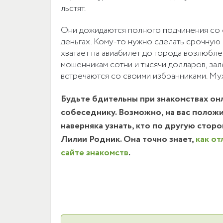
льстят.
Они дожидаются полного подчинения со с
деньгах. Кому-то нужно сделать срочную о
хватает на авиабилет до города возлюб
мошенникам сотни и тысячи долларов, зале
встречаются со своими избранниками. Му
Будьте бдительны при знакомствах он
собеседнику. Возможно, на вас положи
наверняка узнать, кто по другую стор
Лилии Родник. Она точно знает,
как от
сайте знакомств
.