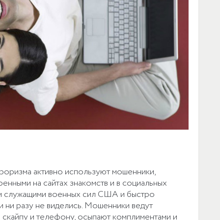
роризма активно используют мошенники,
енными на сайтах знакомств и в социальных
ам служащими военных сил США и быстро
и ни разу не виделись. Мошенники ведут
о скайпу и телефону, осыпают комплиментами и