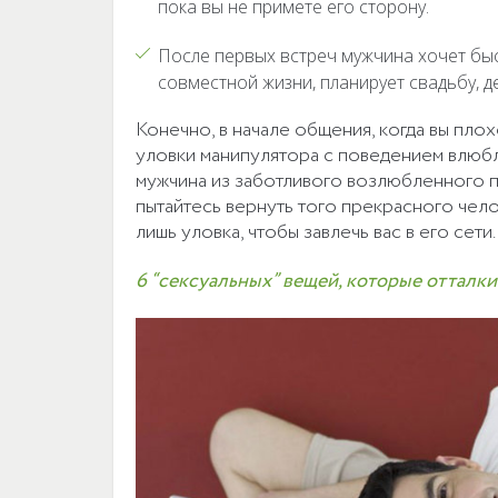
пока вы не примете его сторону.
После первых встреч мужчина хочет бы
совместной жизни, планирует свадьбу, д
Конечно, в начале общения, когда вы плох
уловки манипулятора с поведением влюбле
мужчина из заботливого возлюбленного пр
пытайтесь вернуть того прекрасного чело
лишь уловка, чтобы завлечь вас в его сети.
6 “сексуальных” вещей, которые отталк