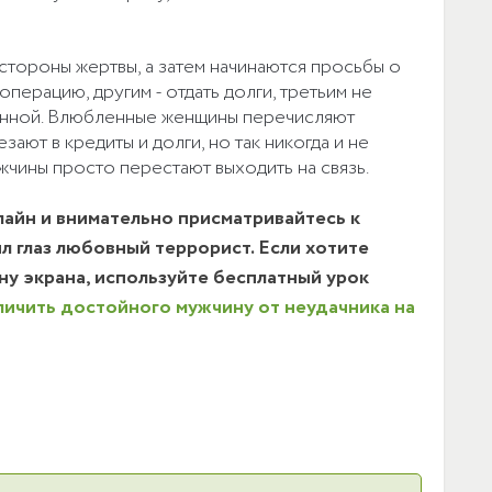
тороны жертвы, а затем начинаются просьбы о
перацию, другим - отдать долги, третьим не
ленной. Влюбленные женщины перечисляют
зают в кредиты и долги, но так никогда и не
жчины просто перестают выходить на связь.
лайн и внимательно присматривайтесь к
л глаз любовный террорист. Если хотите
ону экрана, используйте бесплатный урок
личить достойного мужчину от неудачника на