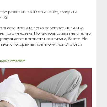
стро развивать ваши отношения, говорит о
етей.
о знаете мужчину, легко перепутать типичные
нного человека. Но как только вы заметите, что
евращается в эгоистичного тирана, бегите. Не
века, с которым вы познакомились. Это была
ивают мужчин