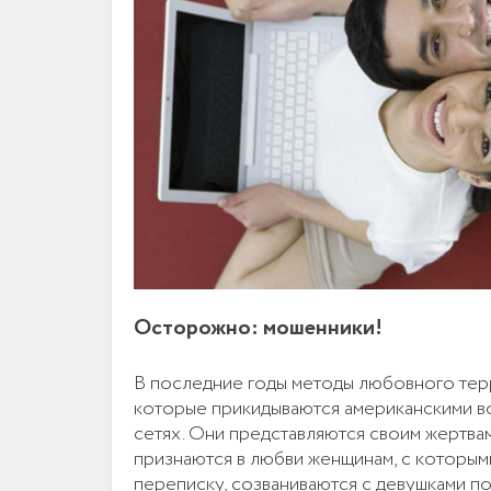
Осторожно: мошенники!
В последние годы методы любовного тер
которые прикидываются американскими во
сетях. Они представляются своим жертв
признаются в любви женщинам, с которым
переписку, созваниваются с девушками п