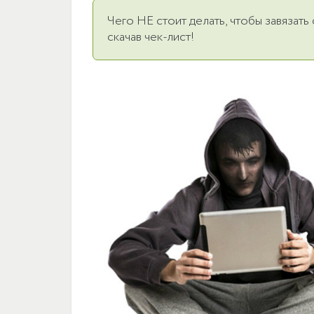
Чего НЕ стоит делать, чтобы завязат
скачав чек-лист!