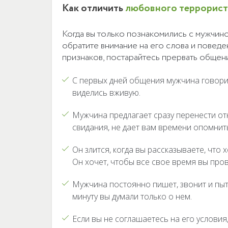
Как отличить
любовного террорист
Когда вы только познакомились с мужчино
обратите внимание на его слова и поведен
признаков, постарайтесь прервать общен
С первых дней общения мужчина говорит
виделись вживую.
Мужчина предлагает сразу перенести от
свидания, не дает вам времени опомнит
Он злится, когда вы рассказываете, что
Он хочет, чтобы все свое время вы пров
Мужчина постоянно пишет, звонит и пыт
минуту вы думали только о нем.
Если вы не соглашаетесь на его условия,