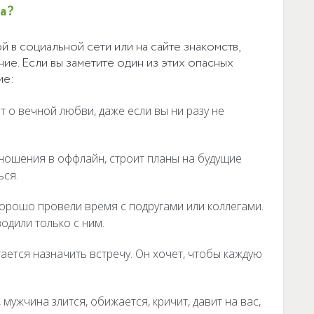
а?
й в социальной сети или на сайте знакомств,
ие. Если вы заметите один из этих опасных
ие:
 о вечной любви, даже если вы ни разу не
ношения в оффлайн, строит планы на будущие
ься.
 хорошо провели время с подругами или коллегами.
одили только с ним.
ается назначить встречу. Он хочет, чтобы каждую
 мужчина злится, обижается, кричит, давит на вас,