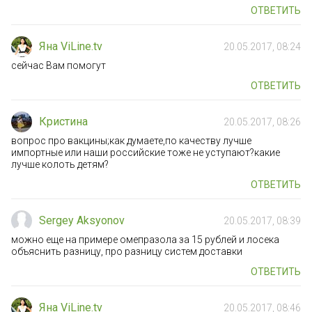
ОТВЕТИТЬ
Яна ViLine.tv
20.05.2017, 08:24
сейчас Вам помогут
ОТВЕТИТЬ
Кристина
20.05.2017, 08:26
вопрос про вакцины;как думаете,по качеству лучше
импортные или наши российские тоже не уступают?какие
лучше колоть детям?
ОТВЕТИТЬ
Sergey Aksyonov
20.05.2017, 08:39
можно еще на примере омепразола за 15 рублей и лосека
объяснить разницу, про разницу систем доставки
ОТВЕТИТЬ
Яна ViLine.tv
20.05.2017, 08:46