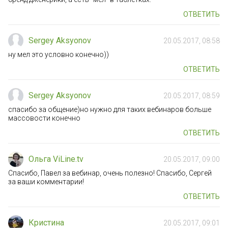
ОТВЕТИТЬ
Sergey Aksyonov
20.05.2017, 08:58
ну мел это условно конечно))
ОТВЕТИТЬ
Sergey Aksyonov
20.05.2017, 08:59
спасибо за общение)но нужно для таких вебинаров больше
массовости конечно
ОТВЕТИТЬ
Ольга ViLine.tv
20.05.2017, 09:00
Спасибо, Павел за вебинар, очень полезно! Спасибо, Сергей
за ваши комментарии!
ОТВЕТИТЬ
Кристина
20.05.2017, 09:01