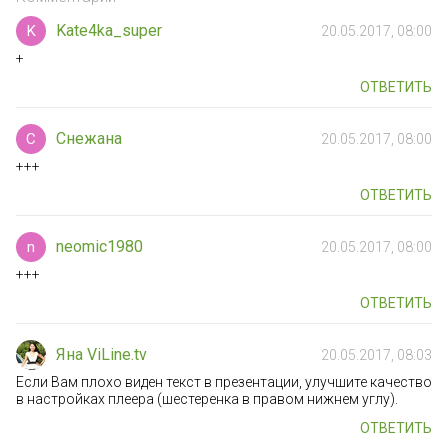
Kate4ka_super
K
20.05.2017, 08:00
+
ОТВЕТИТЬ
Снежана
С
20.05.2017, 08:00
+++
ОТВЕТИТЬ
neomic1980
n
20.05.2017, 08:00
+++
ОТВЕТИТЬ
Яна ViLine.tv
20.05.2017, 08:03
Если Вам плохо виден текст в презентации, улучшите качество
в настройках плеера (шестеренка в правом нижнем углу).
ОТВЕТИТЬ