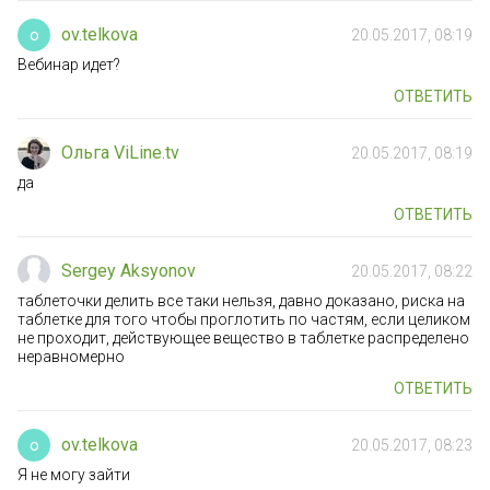
ov.telkova
o
20.05.2017, 08:19
Вебинар идет?
ОТВЕТИТЬ
Ольга ViLine.tv
20.05.2017, 08:19
да
ОТВЕТИТЬ
Sergey Aksyonov
20.05.2017, 08:22
таблеточки делить все таки нельзя, давно доказано, риска на
таблетке для того чтобы проглотить по частям, если целиком
не проходит, действующее вещество в таблетке распределено
неравномерно
ОТВЕТИТЬ
ov.telkova
o
20.05.2017, 08:23
Я не могу зайти