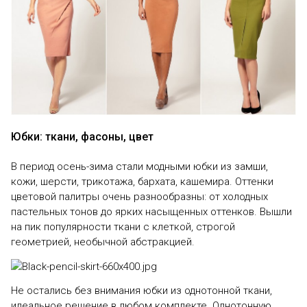
Юбки: ткани, фасоны, цвет
В период осень-зима стали модными юбки из замши,
кожи, шерсти, трикотажа, бархата, кашемира. Оттенки
цветовой палитры очень разнообразны: от холодных
пастельных тонов до ярких насыщенных оттенков. Вышли
на пик популярности ткани с клеткой, строгой
геометрией, необычной абстракцией.
Не остались без внимания юбки из однотонной ткани,
идеальное решение в любом комплекте. Однотонную